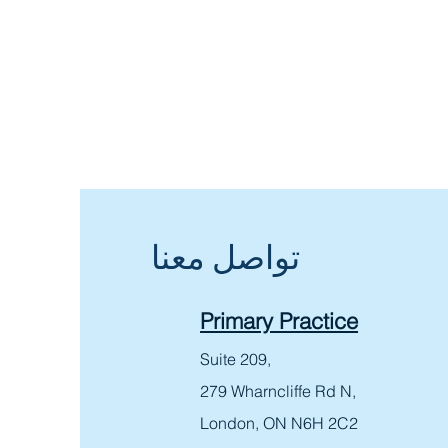
تواصل معنا
Primary Practice
Suite 209,
279 Wharncliffe Rd N,
London, ON N6H 2C2