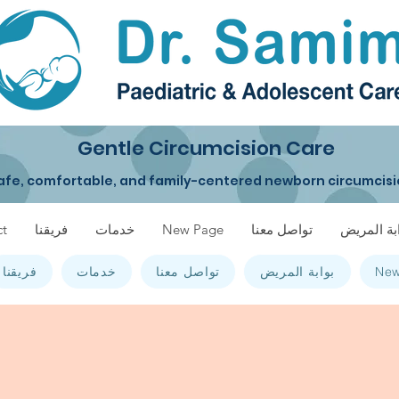
Gentle Circumcision Care
afe, comfortable, and family-centered newborn circumcisi
بة المريض
تواصل معنا
New Page
خدمات
فريقنا
t
New
بوابة المريض
تواصل معنا
خدمات
فريقنا