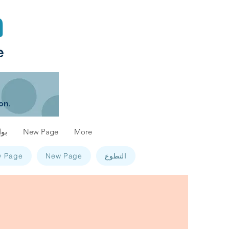
on.
More
New Page
بوا
التطوع
New Page
 Page