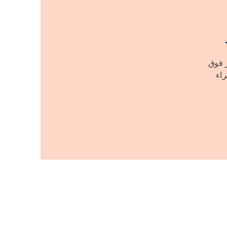
ر فوق
راء